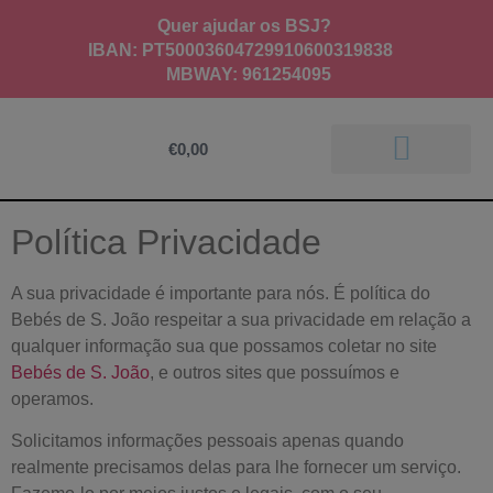
Quer ajudar os BSJ?
IBAN: PT50003604729910600319838
MBWAY
:
961254095
€
0,00
Relatórios de Atividade
Política Privacidade
A sua privacidade é importante para nós. É política do
Bebés de S. João respeitar a sua privacidade em relação a
qualquer informação sua que possamos coletar no site
Bebés de S. João
, e outros sites que possuímos e
operamos.
Solicitamos informações pessoais apenas quando
realmente precisamos delas para lhe fornecer um serviço.