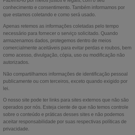
Fazemo-lo por meios justos e legais, com o seu
conhecimento e consentimento. Também informamos por
que estamos coletando e como será usado.
Apenas retemos as informações coletadas pelo tempo
necessário para fornecer o serviço solicitado. Quando
armazenamos dados, protegemos dentro de meios
comercialmente aceitáveis ​​para evitar perdas e roubos, bem
como acesso, divulgação, cópia, uso ou modificação não
autorizados.
Não compartilhamos informações de identificação pessoal
publicamente ou com terceiros, exceto quando exigido por
lei.
O nosso site pode ter links para sites externos que não são
operados por nós. Esteja ciente de que não temos controle
sobre o conteúdo e práticas desses sites e não podemos
aceitar responsabilidade por suas respectivas políticas de
privacidade.